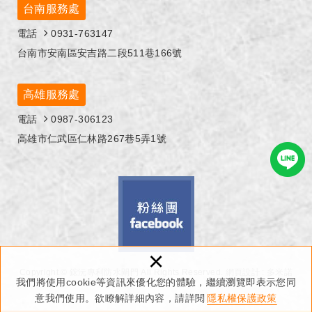
台南服務處
電話
0931-763147
台南市安南區安吉路二段511巷166號
高雄服務處
電話
0987-306123
高雄市仁武區仁林路267巷5弄1號
×
Copyright © 鋐沅專利防水閘門 All Rights Reserved.
網頁設計 : 多米諾
我們將使用cookie等資訊來優化您的體驗，繼續瀏覽即表示您同
意我們使用。欲瞭解詳細內容，請詳閱
隱私權保護政策