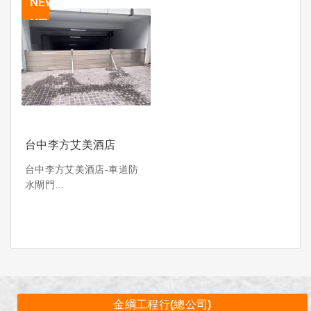
台中李方艾美酒店
台中李方艾美酒店-車道防
水閘門
#台中防水閘門#台中車道防
水閘門
金綱工程行(總公司)