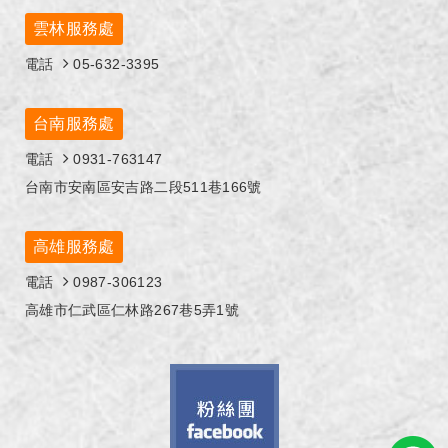
雲林服務處
電話
05-632-3395
台南服務處
電話
0931-763147
台南市安南區安吉路二段511巷166號
高雄服務處
電話
0987-306123
高雄市仁武區仁林路267巷5弄1號