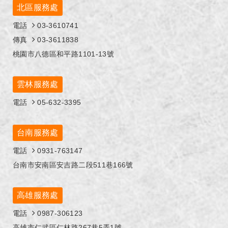
北區服務處
電話
03-3610741
傳真
03-3611838
桃園市八德區和平路1101-13號
雲林服務處
電話
05-632-3395
台南服務處
電話
0931-763147
台南市安南區安吉路二段511巷166號
高雄服務處
電話
0987-306123
高雄市仁武區仁林路267巷5弄1號