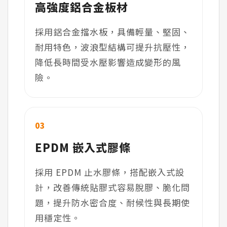
高強度鋁合金板材
採用鋁合金擋水板，具備輕量、堅固、
耐用特色，波浪型結構可提升抗壓性，
降低長時間受水壓影響造成變形的風
險。
03
EPDM 嵌入式膠條
採用 EPDM 止水膠條，搭配嵌入式設
計，改善傳統貼膠式容易脫膠、脆化問
題，提升防水密合度、耐候性與長期使
用穩定性。