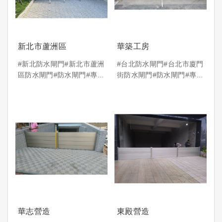
新北市蘆洲區
華築工房
#新北防水閘門#新北市蘆洲
#台北防水閘門#台北市廈門
區防水閘門#防水閘門#專利
街防水閘門#防水閘門#專利
防水閘門
防水閘門
華志營造
東殿營造