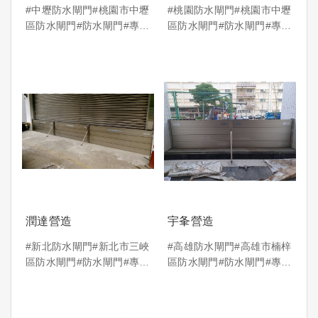
#中壢防水閘門#桃園市中壢
#桃園防水閘門#桃園市中壢
區防水閘門#防水閘門#專利
區防水閘門#防水閘門#專利
防水閘門
防水閘門
潤達營造
宇夆營造
#新北防水閘門#新北市三峽
#高雄防水閘門#高雄市楠梓
區防水閘門#防水閘門#專利
區防水閘門#防水閘門#專利
防水閘門
防水閘門