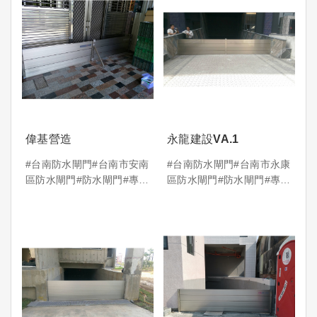
偉基營造
永龍建設VA.1
#台南防水閘門#台南市安南
#台南防水閘門#台南市永康
區防水閘門#防水閘門#專利
區防水閘門#防水閘門#專利
防水閘門
防水閘門