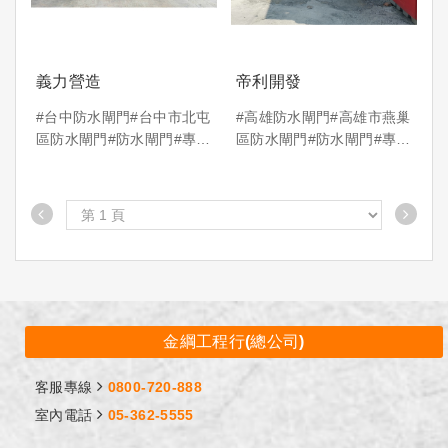
義力營造
帝利開發
#台中防水閘門#台中市北屯
#高雄防水閘門#高雄市燕巢
區防水閘門#防水閘門#專利
區防水閘門#防水閘門#專利
防水閘門
防水閘門
金綱工程行(總公司)
客服專線
0800-720-888
室內電話
05-362-5555