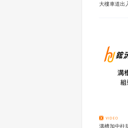
大樓車道出
VIDEO
溝槽加中柱