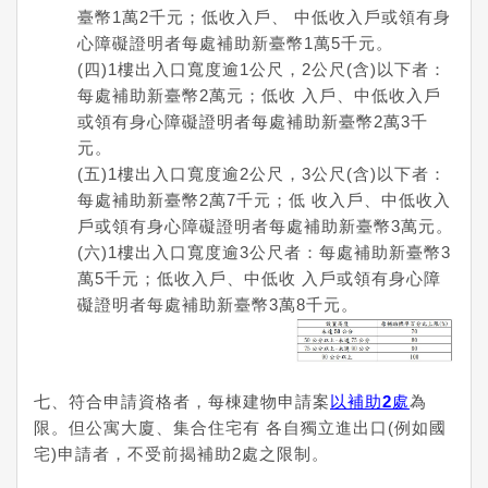
臺幣1萬2千元；低收入戶、 中低收入戶或領有身
心障礙證明者每處補助新臺幣1萬5千元。
(四)1樓出入口寬度逾1公尺，2公尺(含)以下者：
每處補助新臺幣2萬元；低收 入戶、中低收入戶
或領有身心障礙證明者每處補助新臺幣2萬3千
元。
(五)1樓出入口寬度逾2公尺，3公尺(含)以下者：
每處補助新臺幣2萬7千元；低 收入戶、中低收入
戶或領有身心障礙證明者每處補助新臺幣3萬元。
(六)1樓出入口寬度逾3公尺者：每處補助新臺幣3
萬5千元；低收入戶、中低收 入戶或領有身心障
礙證明者每處補助新臺幣3萬8千元。
七、符合申請資格者，每棟建物申請案
以補助2處
為
限。但公寓大廈、集合住宅有 各自獨立進出口(例如國
宅)申請者，不受前揭補助2處之限制。