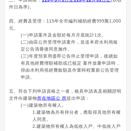
件日為準)。
四、經費及受理：115年全市編列補助經費999萬1,000
元。
(一)申請案件及金額於每月月底統計1次。
(二)由區公所受理申請案件，並送本府水利局核
定公告清冊後同意施作。
(三)年度預算用盡即公告停止受理申請，後續如
有其他經費增額補助或已核定 案件放棄申請時，
得由水利局視經費餘額及作業時程重新公告受理
申請。
五、符合下列申請資格之一者，檢具申請表及相關證明
文件向建築物
所在地區公 所
提出申請：
(一)建築物所有權人。
1.建築物為共有持分者，應取得其他所有權
人同意。
2.建築物所有權人為低收入戶、中低收入戶