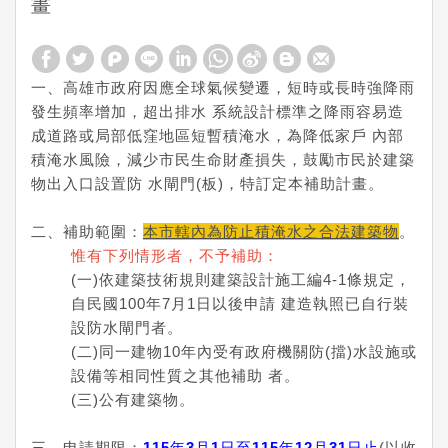
畫
一、高雄市政府因應全球氣候變遷，短時或長時強降雨
發生頻率增加，超出排水 系統設計標準之降雨容易造
成道路或局部低窪地區短暫積淹水，為降低家戶 內部
積淹水風險，減少市民生命財產損失，鼓勵市民於建築
物出入口設置防 水閘門(板)，特訂定本補助計畫。
二、補助範圍：
本市轄內為防止積淹水之合法建築物
。
惟有下列情形者，不予補助：
(一)依建築技術規則建築設計施工編4-1條規定，
自民國100年7月1日以後申請 建造執照已自行裝
設防水閘門者。
(二)同一建物10年內受有政府機關防(擋)水設施或
設備等相同性質之其他補助 者。
(三)公有建築物。
三、申請期限：
115年3月1日至115年12月31日止
(以收