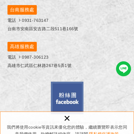
台南服務處
電話
0931-763147
台南市安南區安吉路二段511巷166號
高雄服務處
電話
0987-306123
高雄市仁武區仁林路267巷5弄1號
×
Copyright © 鋐沅專利防水閘門 All Rights Reserved.
網頁設計 : 多米諾
我們將使用cookie等資訊來優化您的體驗，繼續瀏覽即表示您同