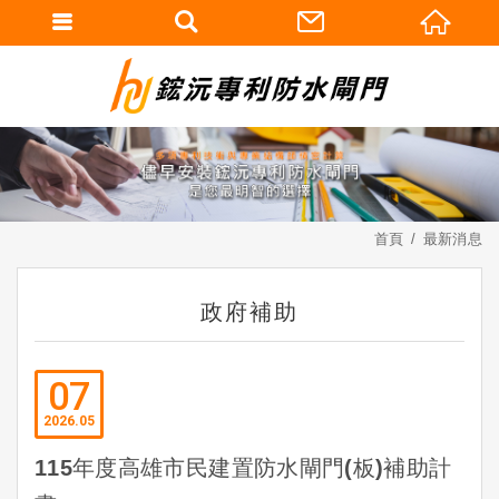
首頁
最新消息
政府補助
07
2026
05
115年度高雄市民建置防水閘門(板)補助計