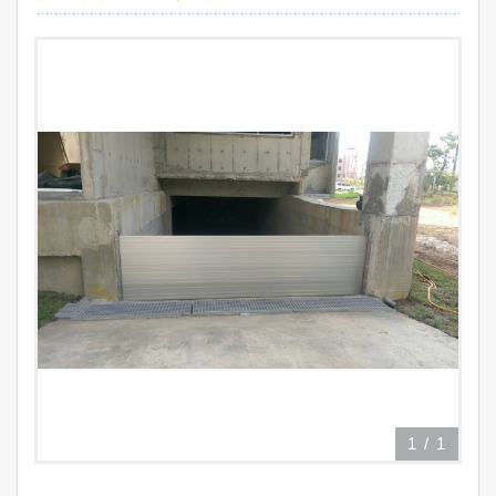
1
/
1