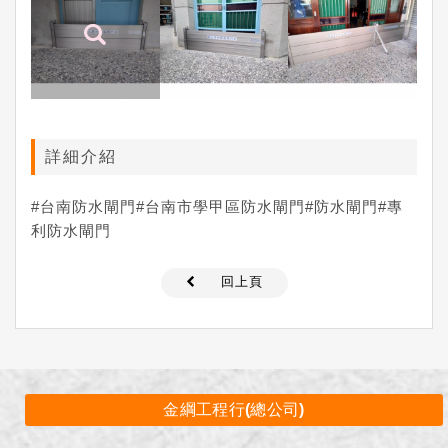
詳細介紹
#台南防水閘門#台南市學甲區防水閘門#防水閘門#專
利防水閘門
回上頁
金綱工程行(總公司)