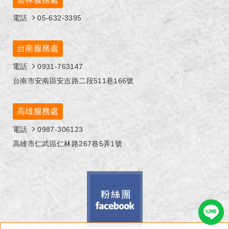
電話
05-632-3395
台南服務處
電話
0931-763147
台南市安南區安吉路二段511巷166號
高雄服務處
電話
0987-306123
高雄市仁武區仁林路267巷5弄1號