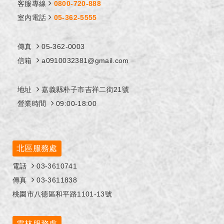
客服專線
0800-720-888
室內電話
05-362-5555
傳真
05-362-0003
信箱
a0910032381@gmail.com
地址
嘉義縣朴子市吉祥二街21號
營業時間
09:00-18:00
北區服務處
電話
03-3610741
傳真
03-3611838
桃園市八德區和平路1101-13號
雲林服務處