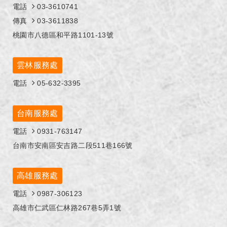
電話
03-3610741
傳真
03-3611838
桃園市八德區和平路1101-13號
雲林服務處
電話
05-632-3395
台南服務處
電話
0931-763147
台南市安南區安吉路二段511巷166號
高雄服務處
電話
0987-306123
高雄市仁武區仁林路267巷5弄1號