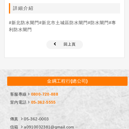
詳細介紹
#新北防水閘門#新北市土城區防水閘門#防水閘門#專
利防水閘門
回上頁
金綱工程行(總公司)
客服專線
0800-720-888
室內電話
05-362-5555
傳真
05-362-0003
信箱
a0910032381@gmail.com