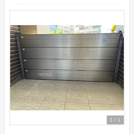
1
/
1